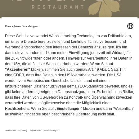
RECHTLICHES
+49 (0) 2373 18183
Kontakt
|
Impressum
|
Datenschutz
|
AGB
|
Privatsphäre
Einstellungen