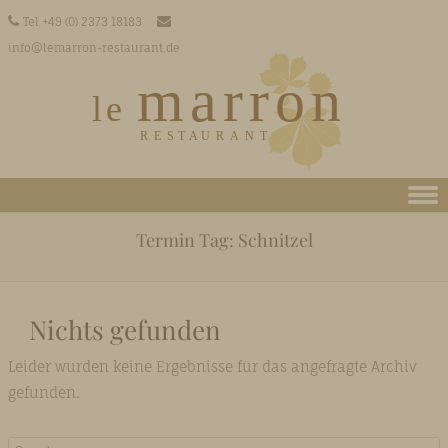
Tel +49 (0) 2373 18183
info@lemarron-restaurant.de
Skip to content
Termin Tag:
Schnitzel
Nichts gefunden
Leider wurden keine Ergebnisse für das angefragte Archiv
gefunden.
Search