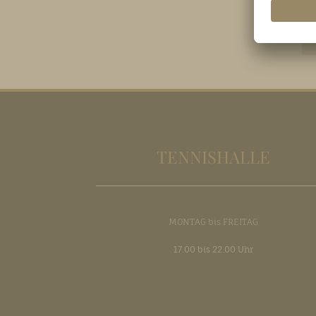
TENNISHALLE
MONTAG bis FREITAG
17.00 bis 22.00 Uhr