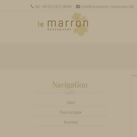
Tel +49 (0) 2373 18183
info@lemarron-restaurant.de
Men
SKIP T
Navigation
Start
Tennishalle
Kontakt