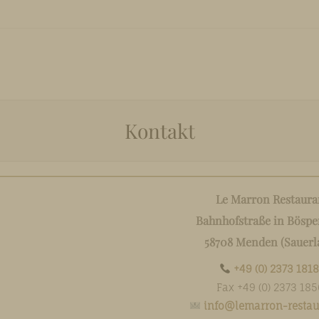
u
O CONTENT
Kontakt
Le Marron Restaura
Bahnhofstraße in Böspe
58708 Menden (Sauerl
+49 (0) 2373 181
Fax +49 (0) 2373 185
info@lemarron-restau