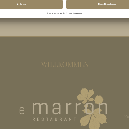
WILLKOMMEN
Ko