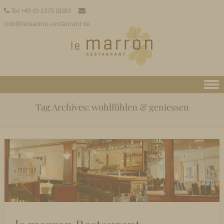
Tel +49 (0) 2373 18183
info@lemarron-restaurant.de
Skip to content
Tag Archives:
wohlfühlen & geniessen