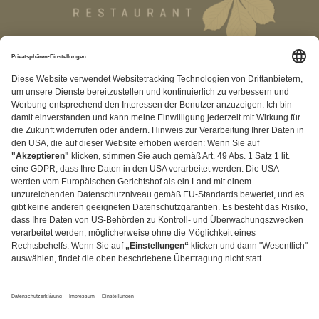
RECHTLICHES
+49 (0) 2373 18183
Kontakt
|
Impressum
|
Datenschutz
|
AGB
|
Privatsphäre
Einstellungen